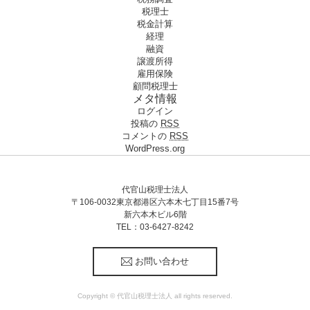
税理士
税金計算
経理
融資
譲渡所得
雇用保険
顧問税理士
メタ情報
ログイン
投稿の
RSS
コメントの
RSS
WordPress.org
代官山税理士法人
〒106-0032東京都港区六本木七丁目15番7号
新六本木ビル6階
TEL：03-6427-8242
お問い合わせ
Copyright © 代官山税理士法人 all rights reserved.