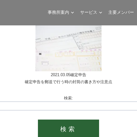
事務所案内
サービス
主要メンバー
2021.03.05
確定申告
確定申告を郵送で行う時の封筒の書き方や注意点
検索: