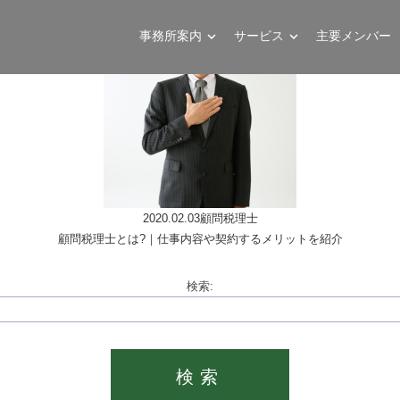
事務所案内
サービス
主要メンバー
2020.02.03
顧問税理士
顧問税理士とは?｜仕事内容や契約するメリットを紹介
検索: