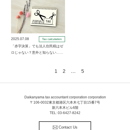
2025.07.08
Tax calculation
「赤字決算」でも法人住民税はゼ
ロじゃない？意外と知らない……
1
2
…
5
Daikanyama tax accountant corporation corporation
〒106-0032東京都港区六本木七丁目15番7号
新六本木ビル6階
TEL: 03-6427-8242
Contact Us