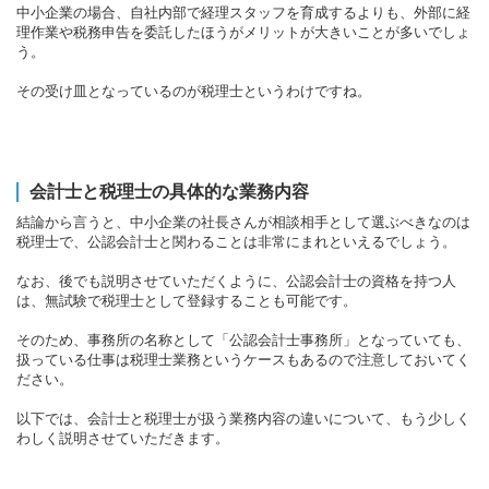
中小企業の場合、自社内部で経理スタッフを育成するよりも、外部に経
理作業や税務申告を委託したほうがメリットが大きいことが多いでしょ
う。
その受け皿となっているのが税理士というわけですね。
会計士と税理士の具体的な業務内容
結論から言うと、中小企業の社長さんが相談相手として選ぶべきなのは
税理士で、公認会計士と関わることは非常にまれといえるでしょう。
なお、後でも説明させていただくように、公認会計士の資格を持つ人
は、無試験で税理士として登録することも可能です。
そのため、事務所の名称として「公認会計士事務所」となっていても、
扱っている仕事は税理士業務というケースもあるので注意しておいてく
ださい。
以下では、会計士と税理士が扱う業務内容の違いについて、もう少しく
わしく説明させていただきます。