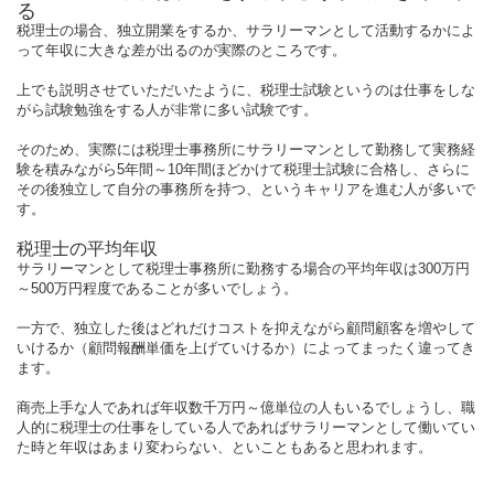
る
税理士の場合、独立開業をするか、サラリーマンとして活動するかによ
って年収に大きな差が出るのが実際のところです。
上でも説明させていただいたように、税理士試験というのは仕事をしな
がら試験勉強をする人が非常に多い試験です。
そのため、実際には税理士事務所にサラリーマンとして勤務して実務経
験を積みながら5年間～10年間ほどかけて税理士試験に合格し、さらに
その後独立して自分の事務所を持つ、というキャリアを進む人が多いで
す。
税理士の平均年収
サラリーマンとして税理士事務所に勤務する場合の平均年収は300万円
～500万円程度であることが多いでしょう。
一方で、独立した後はどれだけコストを抑えながら顧問顧客を増やして
いけるか（顧問報酬単価を上げていけるか）によってまったく違ってき
ます。
商売上手な人であれば年収数千万円～億単位の人もいるでしょうし、職
人的に税理士の仕事をしている人であればサラリーマンとして働いてい
た時と年収はあまり変わらない、といこともあると思われます。