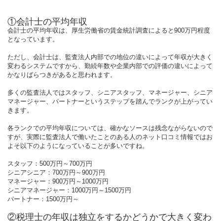
①会計士の平均年収
会計士の平均年収は、厚生労働省の賃金統計調査によると900万円程度
となっています。
ただし、会計士は、監査法人内部での地位の違いによって年収が大きく
変わるシステムですから、勤続年数や企業内部での評価の違いによって
かなりばらつきがあると思われます。
多くの監査法人ではスタッフ、シニアスタッフ、マネージャー、シニア
マネージャー、パートナーというステップを踏んでランクが上がってい
きます。
各ランクでの平均年収については、確かなソースは残念ながらないので
すが、実際に監査法人で働いたことのある人のネット口コミ情報ではお
よそ以下のようになっていることが多いですね。
スタッフ：500万円～700万円
シニアシニア：700万円～900万円
マネージャー：900万円～1000万円
シニアマネージャー：1000万円～1500万円
パートナー：1500万円～
②税理士の年収は独立をするかどうかで大きく変わ