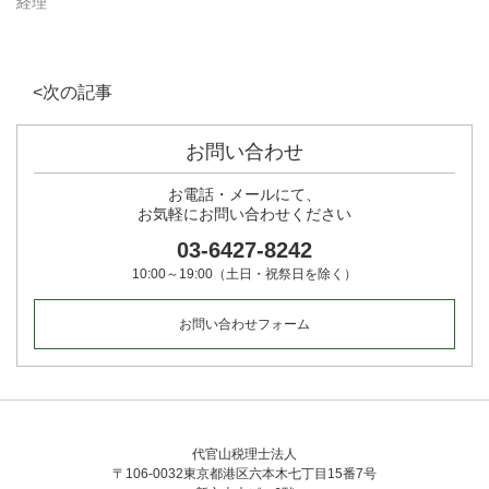
経理
ド
ウ
で
開
き
ま
す)
<次の記事
お問い合わせ
お電話・メールにて、
お気軽
にお問い合わせください
03-6427-8242
10:00～19:00（土日・祝祭日を除く）
お問い合わせフォーム
代官山税理士法人
〒106-0032東京都港区六本木七丁目15番7号