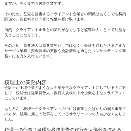
ますが、あくまでも民間企業です。
そのため、監査を担当するクライアント企業との関係はあくまでも契約
関係で、監査料という形で報酬を受け取ります。
当然、クライアント企業との契約がなくなると監査法人にとって利益を
失うことになります。
そのため、監査法人は監査業務だけではなく、会計を通じたさまざまな
サービス業務（資金調達の支援や会計情報を通じたコンサルティング業
務）にも力を入れています。
税理士の業務内容
会計士が上場企業のような大企業を主なクライアントにしているのに対
して、税理士は従業員数人～数百人規模の中小企業を主なクライアント
にしています。
もちろん、税理士のクライアントの中には創業したばかりの個人事業主
の方や、起業に属して仕事をしているサラリーマンの人も少なくありま
せん。
税理士の仕事は経理や税務申告の代行が大部分を占める