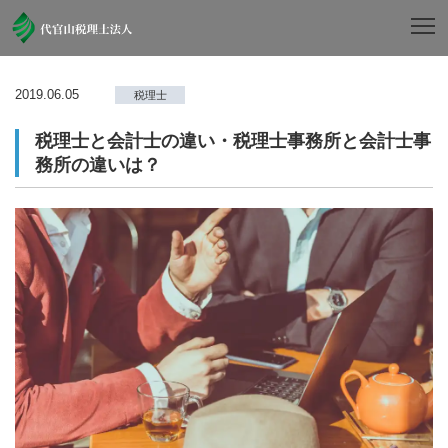
2019.06.05
税理士
税理士と会計士の違い・税理士事務所と会計士事
務所の違いは？