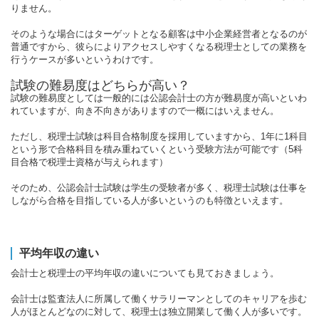
りません。
そのような場合にはターゲットとなる顧客は中小企業経営者となるのが
普通ですから、彼らによりアクセスしやすくなる税理士としての業務を
行うケースが多いというわけです。
試験の難易度はどちらが高い？
試験の難易度としては一般的には公認会計士の方が難易度が高いといわ
れていますが、向き不向きがありますので一概にはいえません。
ただし、税理士試験は科目合格制度を採用していますから、1年に1科目
という形で合格科目を積み重ねていくという受験方法が可能です（5科
目合格で税理士資格が与えられます）
そのため、公認会計士試験は学生の受験者が多く、税理士試験は仕事を
しながら合格を目指している人が多いというのも特徴といえます。
平均年収の違い
会計士と税理士の平均年収の違いについても見ておきましょう。
会計士は監査法人に所属して働くサラリーマンとしてのキャリアを歩む
人がほとんどなのに対して、税理士は独立開業して働く人が多いです。