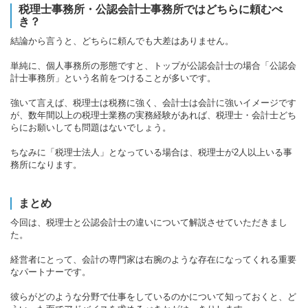
税理士事務所・公認会計士事務所ではどちらに頼むべ
き？
結論から言うと、どちらに頼んでも大差はありません。
単純に、個人事務所の形態ですと、トップが公認会計士の場合「公認会
計士事務所」という名前をつけることが多いです。
強いて言えば、税理士は税務に強く、会計士は会計に強いイメージです
が、数年間以上の税理士業務の実務経験があれば、税理士・会計士どち
らにお願いしても問題はないでしょう。
ちなみに「税理士法人」となっている場合は、税理士が2人以上いる事
務所になります。
まとめ
今回は、税理士と公認会計士の違いについて解説させていただきまし
た。
経営者にとって、会計の専門家は右腕のような存在になってくれる重要
なパートナーです。
彼らがどのような分野で仕事をしているのかについて知っておくと、ど