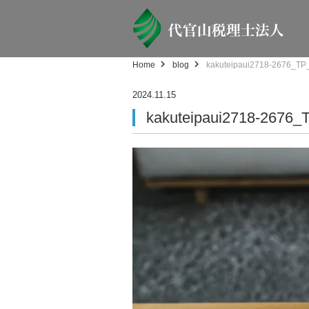
Home
blog
kakuteipaui2718-2676_TP
2024.11.15
kakuteipaui2718-2676_