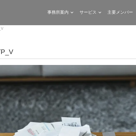
事務所案内
サービス
主要メンバー
_V
TP_V