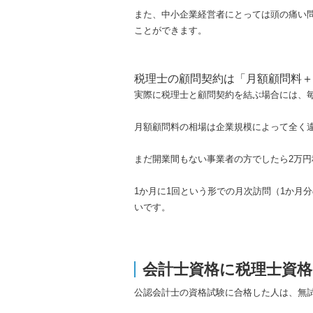
また、中小企業経営者にとっては頭の痛い
ことができます。
税理士の顧問契約は「月額顧問料＋
実際に税理士と顧問契約を結ぶ場合には、毎
月額顧問料の相場は企業規模によって全く
まだ開業間もない事業者の方でしたら2万
1か月に1回という形での月次訪問（1か月
いです。
会計士資格に税理士資
公認会計士の資格試験に合格した人は、無