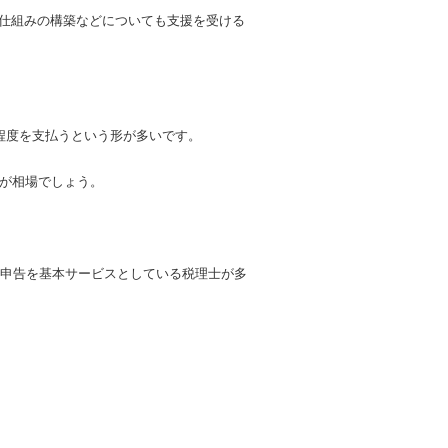
仕組みの構築などについても支援を受ける
程度を支払うという形が多いです。
円が相場でしょう。
務申告を基本サービスとしている税理士が多