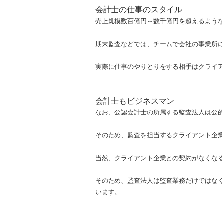
会計士の仕事のスタイル
売上規模数百億円～数千億円を超えるよう
期末監査などでは、チームで会社の事業所
実際に仕事のやりとりをする相手はクライ
会計士もビジネスマン
なお、公認会計士の所属する監査法人は公
そのため、監査を担当するクライアント企
当然、クライアント企業との契約がなくな
そのため、監査法人は監査業務だけではな
います。