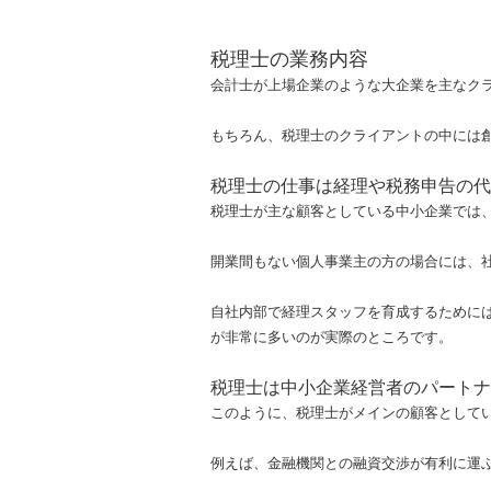
税理士の業務内容
会計士が上場企業のような大企業を主なク
もちろん、税理士のクライアントの中には
税理士の仕事は経理や税務申告の代
税理士が主な顧客としている中小企業では
開業間もない個人事業主の方の場合には、
自社内部で経理スタッフを育成するために
が非常に多いのが実際のところです。
税理士は中小企業経営者のパートナ
このように、税理士がメインの顧客として
例えば、金融機関との融資交渉が有利に運