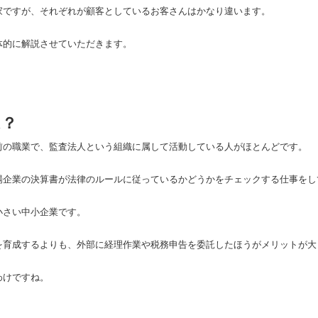
家ですが、それぞれが顧客としているお客さんはかなり違います。
体的に解説させていただきます。
は？
前の職業で、監査法人という組織に属して活動している人がほとんどです。
場企業の決算書が法律のルールに従っているかどうかをチェックする仕事をし
小さい中小企業です。
を育成するよりも、外部に経理作業や税務申告を委託したほうがメリットが大
わけですね。