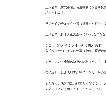
上場企業は株式市場から直接的にお金を集
求められます。
そのためのチェック作業（監査）を担当し
上場企業は日本の企業全体で1％にも満た
会計士のメインの仕事は期末監査
公認会計士のメインの仕事は1年に1度行わ
クライアント企業の決算が終わったころ（
公認会計士による監査が完了した後、その
もちろん、決算時期だけ出向くだけでは十分
完結するという形をとることが多いです。