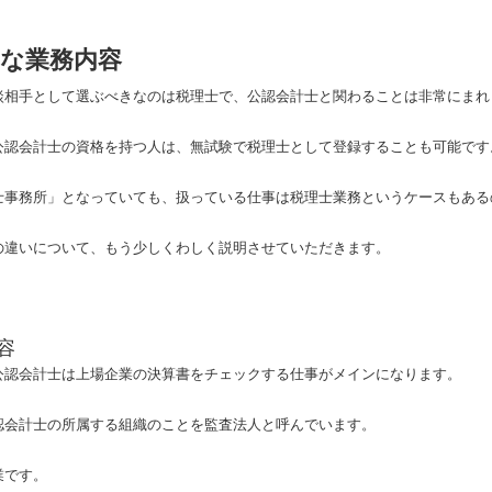
的な業務内容
談相手として選ぶべきなのは税理士で、公認会計士と関わることは非常にまれ
公認会計士の資格を持つ人は、無試験で税理士として登録することも可能です
士事務所」となっていても、扱っている仕事は税理士業務というケースもある
の違いについて、もう少しくわしく説明させていただきます。
容
公認会計士は上場企業の決算書をチェックする仕事がメインになります。
認会計士の所属する組織のことを監査法人と呼んでいます。
業です。