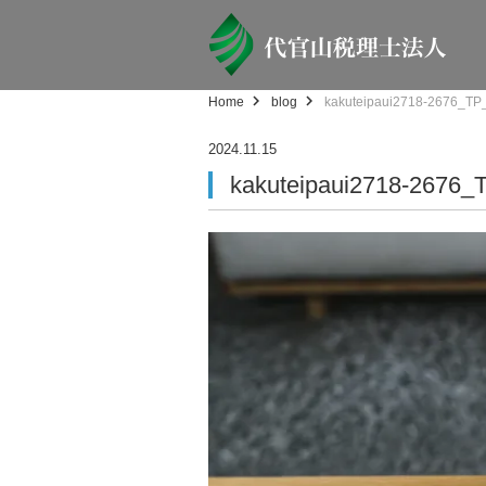
Home
blog
kakuteipaui2718-2676_TP
2024.11.15
kakuteipaui2718-2676_