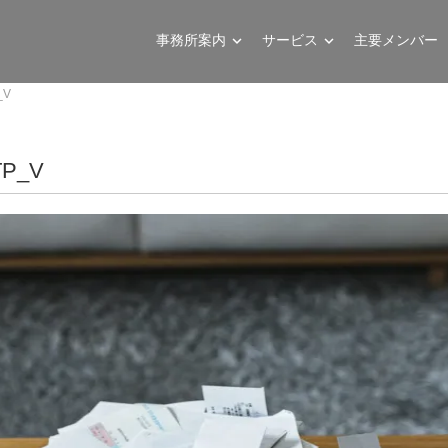
事務所案内
サービス
主要メンバー
_V
TP_V