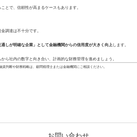
ることで、信頼性が高まるケースもあります。
資金調達は不十分です。
見通しが明確な企業」として金融機関からの信用度が大きく向上
します。
ちから社内の数字と向き合い、計画的な財務管理を進めましょう。
融資判断や財務戦略は、顧問税理士または金融機関にご相談ください。
お問い合わせ