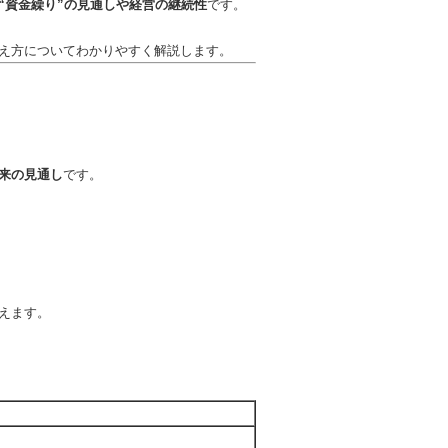
“資金繰り”の見通しや経営の継続性
です。
え方についてわかりやすく解説します。
来の見通し
です。
えます。