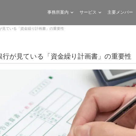
事務所案内
サービス
主要メンバー
が見ている「資金繰り計画書」の重要性
銀行が見ている「資金繰り計画書」の重要性