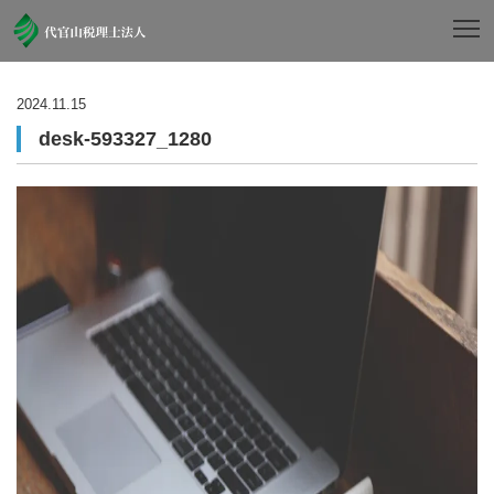
2024.11.15
desk-593327_1280