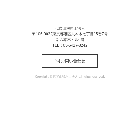
代官山税理士法人
〒106-0032東京都港区六本木七丁目15番7号
新六本木ビル6階
TEL：03-6427-8242
お問い合わせ
Copyright © 代官山税理士法人 all rights reserved.